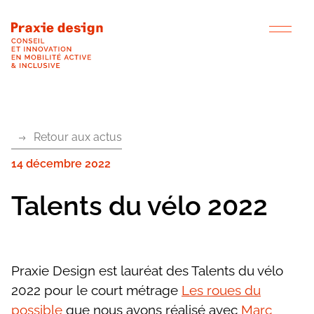
Vision
Équipe
Retour aux actus
Offre
14 décembre 2022
Projets
Talents du vélo 2022
Actu
Contact
Praxie Design est lauréat des Talents du vélo
2022 pour le court métrage
Les roues du
possible
que nous avons réalisé avec
Marc